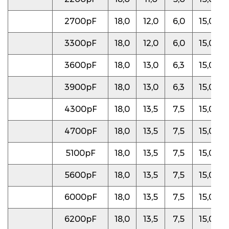
2700pF
18,0
12,0
6,0
15,0
3300pF
18,0
12,0
6,0
15,0
3600pF
18,0
13,0
6,3
15,0
3900pF
18,0
13,0
6,3
15,0
4300pF
18,0
13,5
7,5
15,0
4700pF
18,0
13,5
7,5
15,0
5100pF
18,0
13,5
7,5
15,0
5600pF
18,0
13,5
7,5
15,0
6000pF
18,0
13,5
7,5
15,0
6200pF
18,0
13,5
7,5
15,0