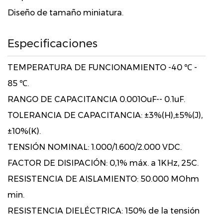
Diseño de tamaño miniatura.
Especificaciones
TEMPERATURA DE FUNCIONAMIENTO -40 ℃ -
85 ℃.
RANGO DE CAPACITANCIA 0.001OuF-- 0.1uF.
TOLERANCIA DE CAPACITANCIA: ±3%(H),±5%(J),
±10%(K).
TENSIÓN NOMINAL: 1.000/1.600/2.000 VDC.
FACTOR DE DISIPACIÓN: 0,1% máx. a 1KHz, 25C.
RESISTENCIA DE AISLAMIENTO: 50.000 MOhm
min.
RESISTENCIA DIELÉCTRICA: 150% de la tensión