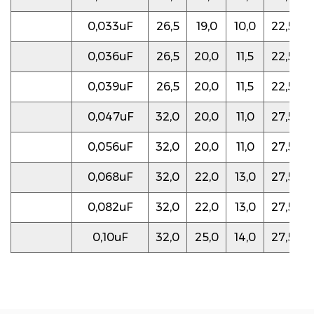
0,033uF
26,5
19,0
10,0
22,5
0,036uF
26,5
20,0
11,5
22,5
0,039uF
26,5
20,0
11,5
22,5
0,047uF
32,0
20,0
11,0
27,5
0,056uF
32,0
20,0
11,0
27,5
0,068uF
32,0
22,0
13,0
27,5
0,082uF
32,0
22,0
13,0
27,5
0,10uF
32,0
25,0
14,0
27,5