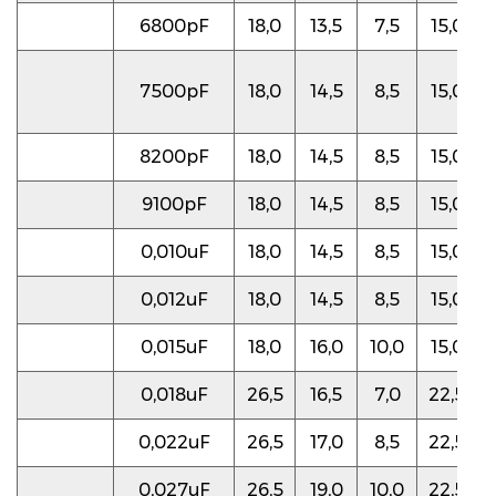
6800pF
18,0
13,5
7,5
15,0
7500pF
18,0
14,5
8,5
15,0
8200pF
18,0
14,5
8,5
15,0
9100pF
18,0
14,5
8,5
15,0
0,010uF
18,0
14,5
8,5
15,0
0,012uF
18,0
14,5
8,5
15,0
0,015uF
18,0
16,0
10,0
15,0
0,018uF
26,5
16,5
7,0
22,5
0,022uF
26,5
17,0
8,5
22,5
0,027uF
26,5
19,0
10,0
22,5