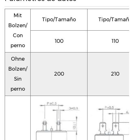
Mit
Tipo/Tamaño
Tipo/Tamaño
Bolzen/
Con
100
110
perno
Ohne
Bolzen/
200
210
Sin
perno