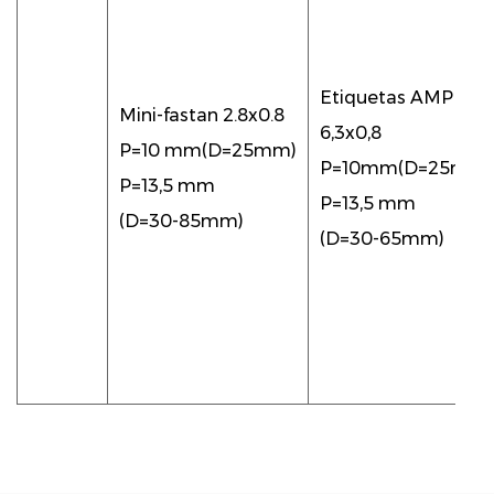
Etiquetas AMP
Mini-fastan 2.8x0.8
6,3x0,8
P=10 mm(D=25mm)
P=10mm(D=25mm)
P=13,5 mm
P=13,5 mm
(D=30-85mm)
(D=30-65mm)