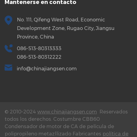
Mantenerse en contacto
No. 111, Qifeng West Road, Economic
Development Zone, Rugao City, Jiangsu
Province, China
086-513-80313333
086-513-80312222
info@chinajiangsen.com
© 2010-2024
www.chinajiangsen.com
Reservados
todos los derechos.
Costumbre CBB60
Condensador de motor de CA de película de
polipropileno metazllizado Fabricantes
política de