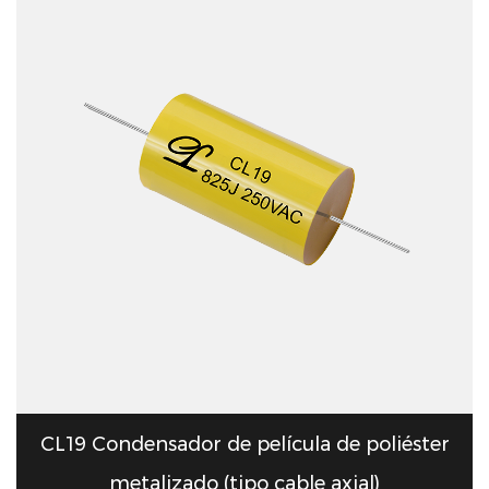
CL19 Condensador de película de poliéster
metalizado (tipo cable axial)