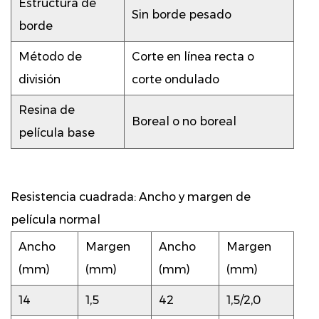
Estructura de
Sin borde pesado
borde
Método de
Corte en línea recta o
división
corte ondulado
Resina de
Boreal o no boreal
película base
Resistencia cuadrada: Ancho y margen de
película normal
Ancho
Margen
Ancho
Margen
(mm)
(mm)
(mm)
(mm)
14
1,5
42
1,5/2,0