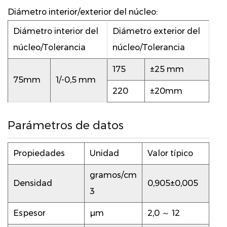
Diámetro interior/exterior del núcleo:
Diámetro interior del
Diámetro exterior del
núcleo/Tolerancia
núcleo/Tolerancia
175
±25 mm
75mm
1/-0,5 mm
220
±20mm
Parámetros de datos
Propiedades
Unidad
Valor típico
gramos/cm
Densidad
0,905±0,005
3
Espesor
µm
2,0 ～ 12