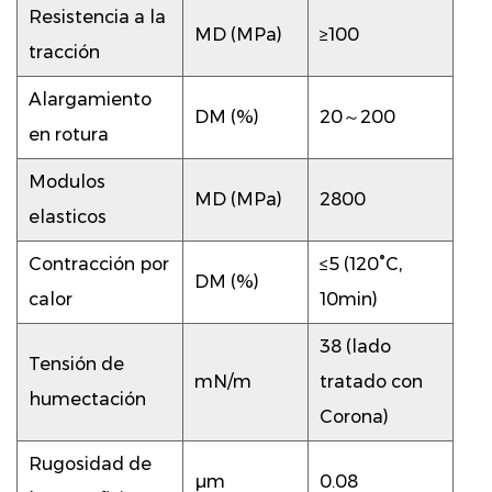
Resistencia a la
MD (MPa)
≥100
tracción
Alargamiento
DM (%)
20～200
en rotura
Modulos
MD (MPa)
2800
elasticos
Contracción por
≤5 (120°C,
DM (%)
calor
10min)
38 (lado
Tensión de
mN/m
tratado con
humectación
Corona)
Rugosidad de
µm
0.08