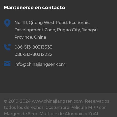
Mantenerse en contacto
No. 111, Qifeng West Road, Economic
Development Zone, Rugao City, Jiangsu
Province, China
086-513-80313333
086-513-80312222
info@chinajiangsen.com
© 2010-2024
www.chinajiangsen.com
Reservados
todos los derechos.
Costumbre Película MPP con
Margen de Serie Múltiple de Aluminio o ZnAl